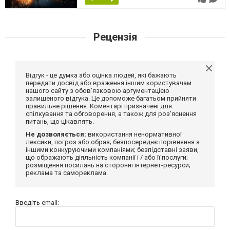
Рецензія
Відгук - це думка або оцінка людей, які бажають
передати досвід або враження іншим користувачам
нашого сайту з обов'язковою аргументацією
залишеного відгука. Це допоможе багатьом прийняти
правильне рішення. Коментарі призначені для
спілкування та обговорення, а також для роз'яснення
питань, що цікавлять.
Не дозволяється:
використання ненормативної
лексики, погроз або образ; безпосереднє порівняння з
іншими конкуруючими компаніями; безпідставні заяви,
що ображають діяльність компанії і / або її послуги;
розміщення посилань на сторонні інтернет-ресурси;
реклама та самореклама.
Введіть email: