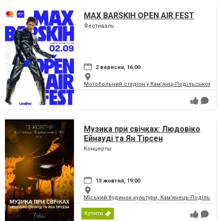
MAX BARSKIH OPEN AIR FEST
Фестиваль
2 вересня, 16:00
Мотобольний стадіон у Кам'янці-Подільському
Музика при свічках: Людовіко
Ейнауді та Ян Тірсен
Концерты
13 жовтня, 19:00
Міський будинок культури, Кам'янець-Подільськ
Купити