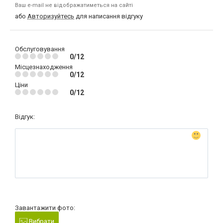
Ваш e-mail не відображатиметься на сайті
або
Авторизуйтесь
для написання відгуку
Обслуговування
0/12
Місцезнаходження
0/12
Ціни
0/12
Відгук:
Завантажити фото:
Вибрати