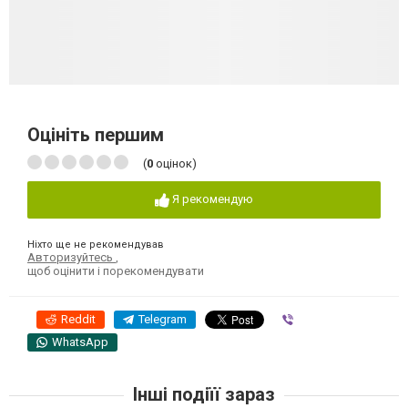
Оцініть першим
(
0
оцінок)
Я рекомендую
Ніхто ще не рекомендував
Авторизуйтесь
,
щоб оцінити і порекомендувати
Reddit
Telegram
Viber
WhatsApp
Інші подіїї зараз