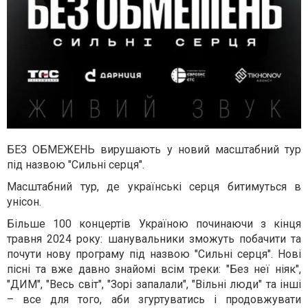
БЕЗ ОБМЕЖЕНЬ вирушають у новий масштабний тур
під назвою "Сильні серця".
Масштабний тур, де українські серця битимуться в
унісон.
Більше 100 концертів Україною починаючи з кінця
травня 2024 року: шанувальники зможуть побачити та
почути нову програму під назвою "Сильні серця". Нові
пісні та вже давно знайомі всім треки: "Без неї ніяк",
"ДИМ", "Весь світ", "Зорі запалали", "Вільні люди" та інші
– все для того, аби згуртуватись і продовжувати