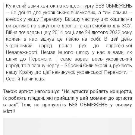
Куплений вами квиток на концерт гурту БЕЗ ОБМЕЖЕНЬ
– це донат для українських військових, а тим самим –
внесок у нашу Перемогу. Більшу частину цих коштів ми
витратимо на закупівлю дронів та автомобілів для ЗСУ.
Війна почалась ще у 2014 році, але 24 лютого 2022 року
кожен з нас відчув це пекло на собі. В цей день
український народ почав рух до справжньої
Незалежності. Немає іншого шляху у нас з вами, як
шлях до Перемоги. І саме зараз, весь український
народ, та в першу чергу – Збройні Сили України, рухають
нашу Країну до цієї неминучої, української Перемоги, –
Сергій Танчинець.
Також артист наголошує: "Не артисти роблять концерти,
їх роблять глядачі, які прийшли у цей момент до артиста
в зал". Тож, не пропустіть БЕЗ ОБМЕЖЕНЬ у своєму
місті!