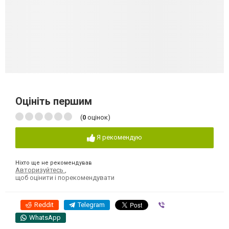
Оцініть першим
(
0
оцінок)
Я рекомендую
Ніхто ще не рекомендував
Авторизуйтесь
,
щоб оцінити і порекомендувати
Reddit
Telegram
Viber
WhatsApp