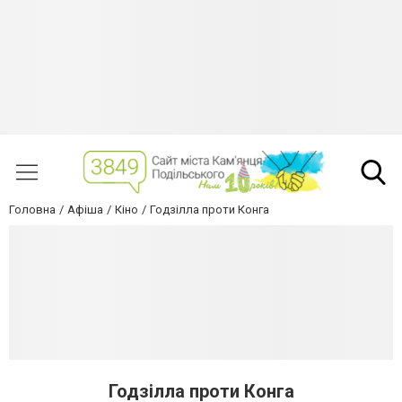
Головна
Афіша
Кіно
Годзілла проти Конга
Годзілла проти Конга