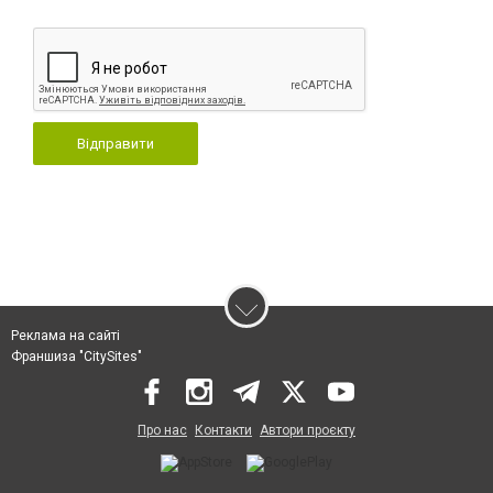
Відправити
Реклама на сайті
Франшиза "CitySites"
Про нас
Контакти
Автори проєкту