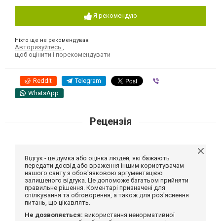
Я рекомендую
Ніхто ще не рекомендував
Авторизуйтесь
,
щоб оцінити і порекомендувати
Reddit
Telegram
Viber
WhatsApp
Рецензія
Відгук - це думка або оцінка людей, які бажають
передати досвід або враження іншим користувачам
нашого сайту з обов'язковою аргументацією
залишеного відгука. Це допоможе багатьом прийняти
правильне рішення. Коментарі призначені для
спілкування та обговорення, а також для роз'яснення
питань, що цікавлять.
Не дозволяється:
використання ненормативної