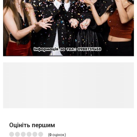
Оцініть першим
(
0
оцінок)