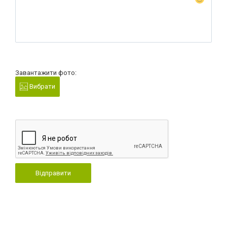
Завантажити фото:
Вибрати
Відправити