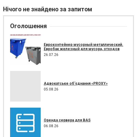
Нічого не знайдено за запитом
Оголошення
Евроконтейнер мусорный металлический.
Евробак железный для мусора, отходов
26.07.26
Адвокатське об'єднання «PROXY»
05.08.26
Оренда сервера для BAS
06.08.26