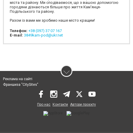
міста та району. Ми сподіваємося, що з вашою допомогою
городяни дізнаються більше про життя Кам'янця-
Подільського та району.
Разом із вами ми зробимо наше місто кращим!
Телефон:
+38 (097) 37 07 167
E-mail:
3849kam-pod@ukr.net
Реклама на сайті
Франшиза "CitySites"
Про нас
Контакти
Автори проєкту