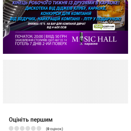
Оцініть першим
(
0
оцінок)