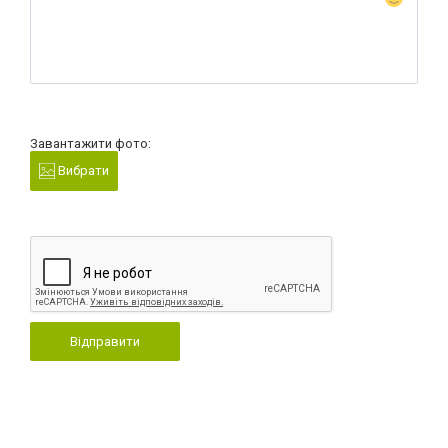
Завантажити фото:
Вибрати
Відправити