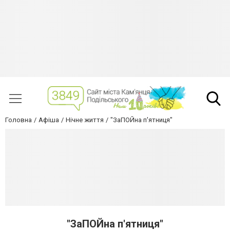
Головна
Афіша
Нічне життя
"ЗаПОЙна п'ятниця"
"ЗаПОЙна п'ятниця"