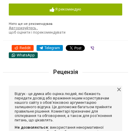
Я рекомендую
Ніхто ще не рекомендував
Авторизуйтесь
,
щоб оцінити і порекомендувати
Reddit
Telegram
Viber
WhatsApp
Рецензія
Відгук - це думка або оцінка людей, які бажають
передати досвід або враження іншим користувачам
нашого сайту з обов'язковою аргументацією
залишеного відгука. Це допоможе багатьом прийняти
правильне рішення. Коментарі призначені для
спілкування та обговорення, а також для роз'яснення
питань, що цікавлять.
Не дозволяється:
використання ненормативної