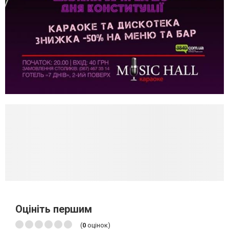
Оцініть першим
(
0
оцінок)