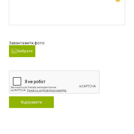
Завантажити фото:
Вибрати
Відправити