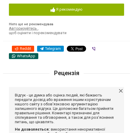
Я рекомендую
Ніхто ще не рекомендував
Авторизуйтесь
,
щоб оцінити і порекомендувати
Reddit
Telegram
Viber
WhatsApp
Рецензія
Відгук - це думка або оцінка людей, які бажають
передати досвід або враження іншим користувачам
нашого сайту з обов'язковою аргументацією
залишеного відгука. Це допоможе багатьом прийняти
правильне рішення. Коментарі призначені для
спілкування та обговорення, а також для роз'яснення
питань, що цікавлять.
Не дозволяється:
використання ненормативної