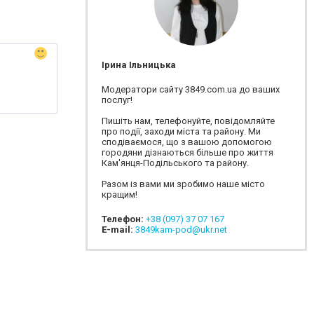
Ірина Ільницька
Модератори сайту 3849.com.ua до ваших
послуг!
Пишіть нам, телефонуйте, повідомляйте
про події, заходи міста та району. Ми
сподіваємося, що з вашою допомогою
городяни дізнаються більше про життя
Кам'янця-Подільського та району.
Разом із вами ми зробимо наше місто
кращим!
Телефон:
+38 (097) 37 07 167
E-mail:
3849kam-pod@ukr.net