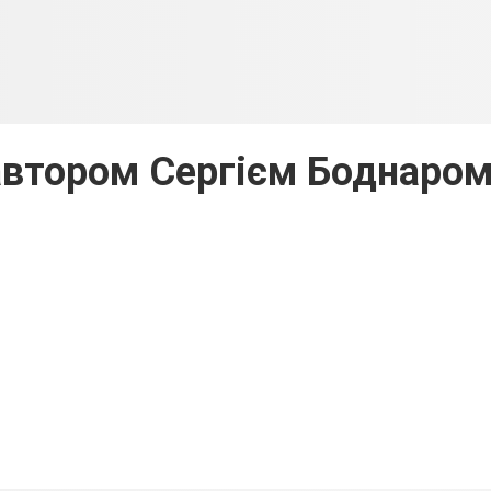
автором Сергієм Боднаро