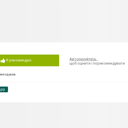
Авторизуйтесь
,
Я рекомендую
щоб оцінити і порекомендувати
омендував
App