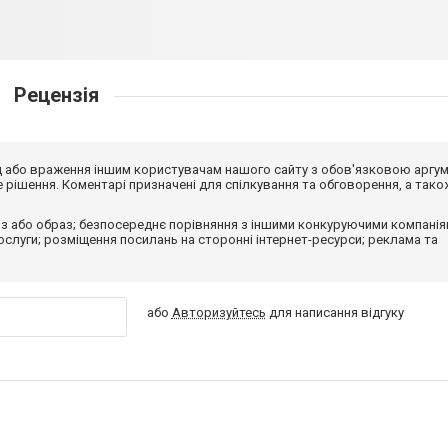
Рецензія
від або враження іншим користувачам нашого сайту з обов'язковою аргу
рішення. Коментарі призначені для спілкування та обговорення, а тако
з або образ; безпосереднє порівняння з іншими конкуруючими компанія
 послуги; розміщення посилань на сторонні інтернет-ресурси; реклама та
або
Авторизуйтесь
для написання відгуку