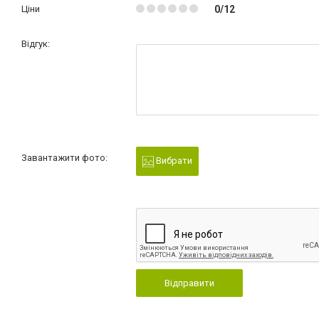
Ціни
0/12
Відгук:
Завантажити фото:
Вибрати
Відправити