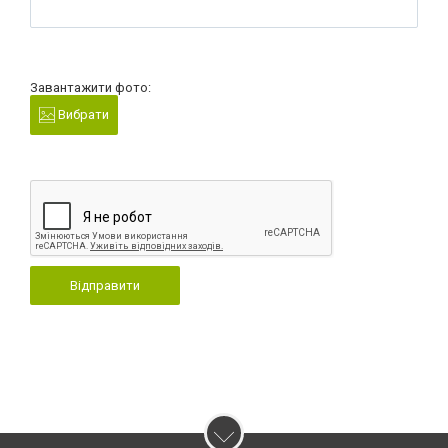
Завантажити фото:
Вибрати
Відправити