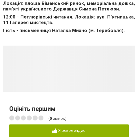
Локація: площа Віменський ринок, меморіальна дошка,
пам'яті українського Державця Симона Петлюри.
12:00 - Петлюрівські читання. Локація: вул. П'ятницька,
11 Галерея мистецтв.
Гість - письменниця Наталка Михно (м. Теребовля).
Оцініть першим
(
0
оцінок)
Я рекомендую