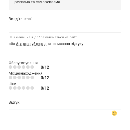
реклама та самореклама.
Введіть email:
Ваш e-mail не відображатиметься на сайті
або
Авторизуйтесь
для написання відгуку
Обслуговування
0/12
Місцезнаходження
0/12
Ціни
0/12
Відгук: