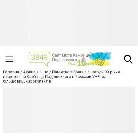
Головна
Афіша
Інше
Пам'ятне зібрання з нагоди 99-річчя
визволення Кам'янця-Подільського військами УНР від
більшовицьких окупантів