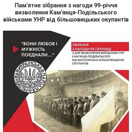
Пам'ятне зібрання з нагоди 99-річчя
визволення Кам'янця-Подільського
військами УНР від більшовицьких окупантів