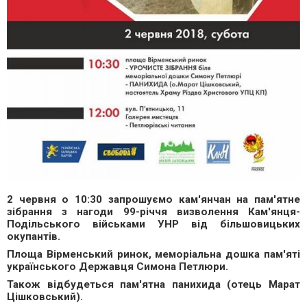
2 червня о 10:30 запрошуємо кам'янчан на пам'ятне
зібрання з нагоди 99-річчя визволення Кам'янця-
Подільського військами УНР від більшовицьких
окупантів.
Площа Вірменський ринок, меморіальна дошка пам'яті
українського Державця Симона Петлюри.
Також відбудеться пам'ятна панихида (отець Марат
Цішковський).