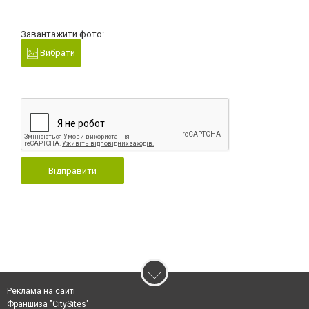
Завантажити фото:
Вибрати
Відправити
Реклама на сайті
Франшиза "CitySites"