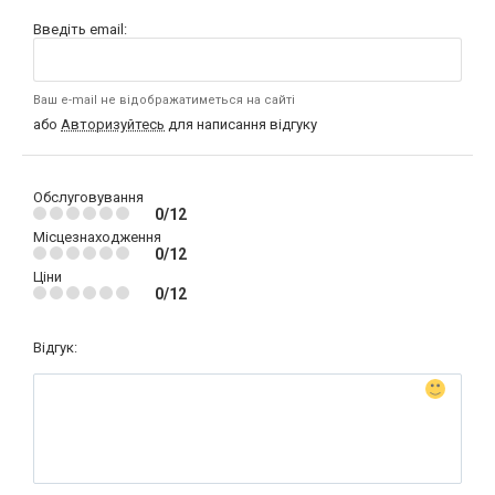
Введіть email:
Ваш e-mail не відображатиметься на сайті
або
Авторизуйтесь
для написання відгуку
Обслуговування
0/12
Місцезнаходження
0/12
Ціни
0/12
Відгук: