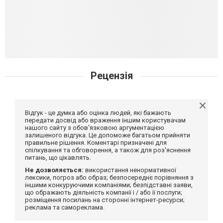
Рецензія
Відгук - це думка або оцінка людей, які бажають
передати досвід або враження іншим користувачам
нашого сайту з обов'язковою аргументацією
залишеного відгука. Це допоможе багатьом прийняти
правильне рішення. Коментарі призначені для
спілкування та обговорення, а також для роз'яснення
питань, що цікавлять.
Не дозволяється:
використання ненормативної
лексики, погроз або образ; безпосереднє порівняння з
іншими конкуруючими компаніями; безпідставні заяви,
що ображають діяльність компанії і / або її послуги;
розміщення посилань на сторонні інтернет-ресурси;
реклама та самореклама.