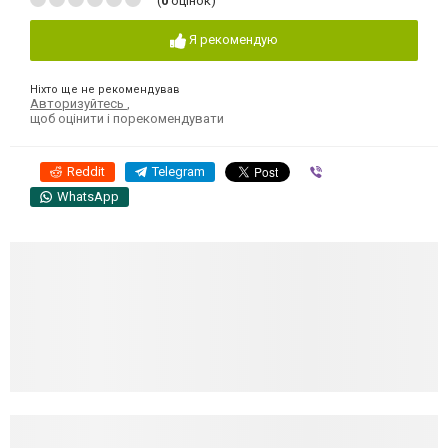
(
0
оцінок)
Я рекомендую
Ніхто ще не рекомендував
Авторизуйтесь
,
щоб оцінити і порекомендувати
Reddit
Telegram
Viber
WhatsApp