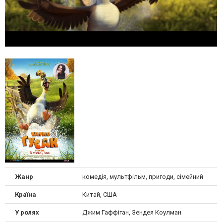
Жанр
комедія, мультфільм, пригоди, сімейний
Країна
Китай, США
У ролях
Джим Гаффіган, Зендея Коулман