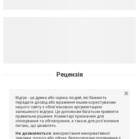
Рецензія
Відгук - це думка або оцінка людей, які бажають
передати досвід або враження іншим користувачам
нашого сайту з обов'язковою аргументацією
залишеного відгука. Це допоможе багатьом прийняти
правильне рішення. Коментарі призначені для
спілкування та обговорення, а також для роз'яснення
питань, що цікавлять.
Не дозволяється:
використання ненормативної
лексики, погроз або образ; безпосереднє порівняння з