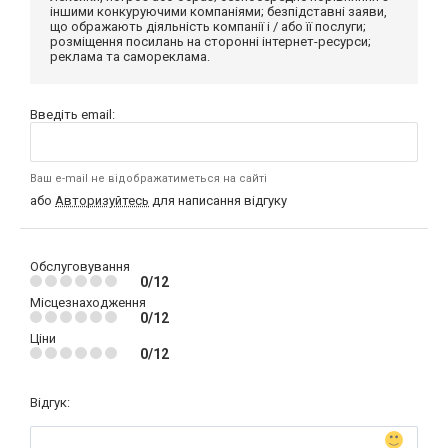
іншими конкуруючими компаніями; безпідставні заяви,
що ображають діяльність компанії і / або її послуги;
розміщення посилань на сторонні інтернет-ресурси;
реклама та самореклама.
Введіть email:
Ваш e-mail не відображатиметься на сайті
або
Авторизуйтесь
для написання відгуку
Обслуговування
0/12
Місцезнаходження
0/12
Ціни
0/12
Відгук: