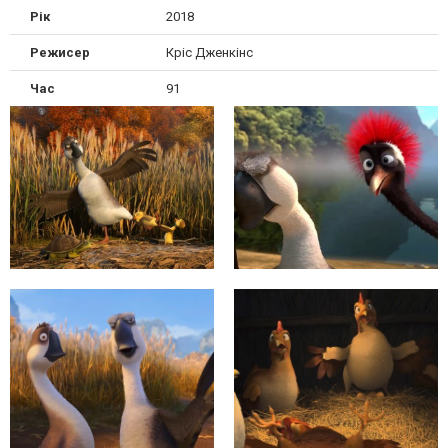
Рік
2018
Режисер
Кріс Дженкінс
Час
91