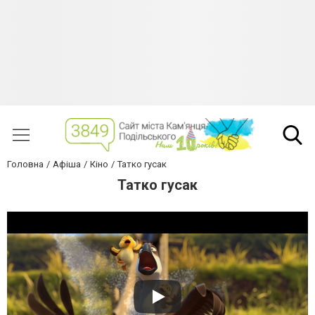
Головна
Афіша
Кіно
Татко гусак
Татко гусак