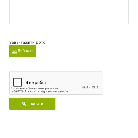
Завантажити фото:
Вибрати
Відправити