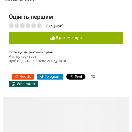
Оцініть першим
(
0
оцінок)
Я рекомендую
Ніхто ще не рекомендував
Авторизуйтесь
,
щоб оцінити і порекомендувати
Reddit
Telegram
Viber
WhatsApp