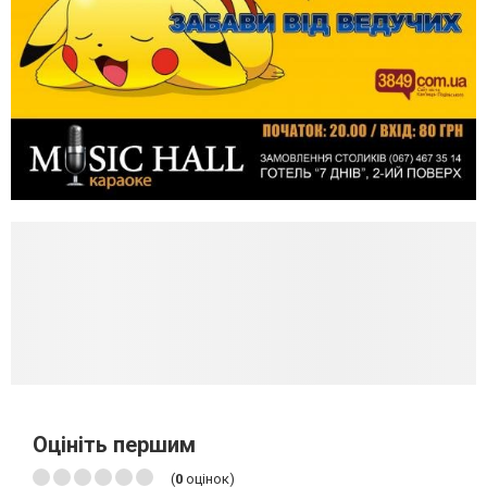
Оцініть першим
(
0
оцінок)