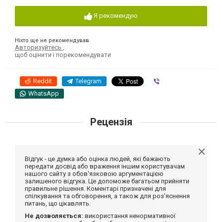
Я рекомендую
Ніхто ще не рекомендував
Авторизуйтесь
,
щоб оцінити і порекомендувати
Reddit
Telegram
Viber
WhatsApp
Рецензія
Відгук - це думка або оцінка людей, які бажають
передати досвід або враження іншим користувачам
нашого сайту з обов'язковою аргументацією
залишеного відгука. Це допоможе багатьом прийняти
правильне рішення. Коментарі призначені для
спілкування та обговорення, а також для роз'яснення
питань, що цікавлять.
Не дозволяється:
використання ненормативної