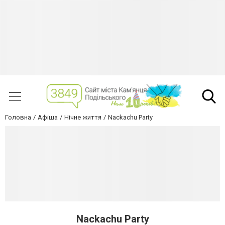
Головна
Афіша
Нічне життя
Nackachu Party
Nackachu Party