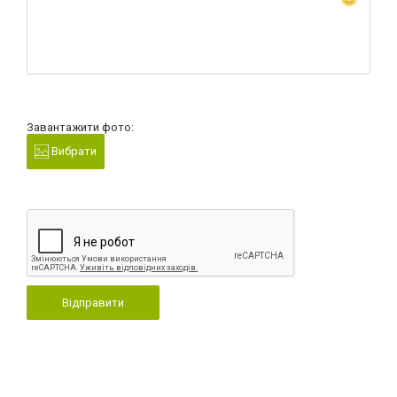
Завантажити фото:
Вибрати
Відправити