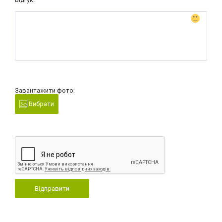
Завантажити фото:
Вибрати
Відправити