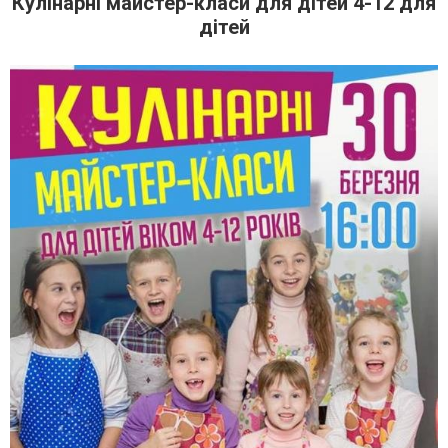
Кулінарні майстер-класи для дітей 4-12 для
дітей