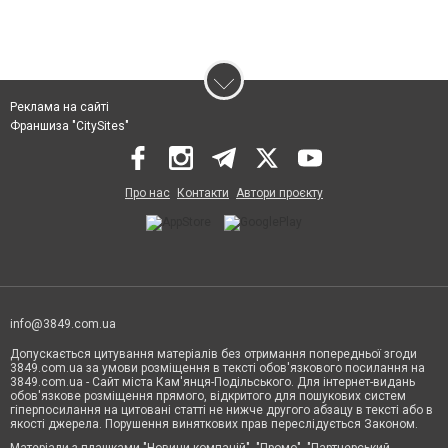
Реклама на сайті
Франшиза "CitySites"
Про нас
Контакти
Автори проєкту
info@3849.com.ua
Допускається цитування матеріалів без отримання попередньої згоди
3849.com.ua за умови розміщення в тексті обов'язкового посилання на
3849.com.ua - Сайт міста Кам'янця-Подільського. Для інтернет-видань
обов'язкове розміщення прямого, відкритого для пошукових систем
гіперпосилання на цитовані статті не нижче другого абзацу в тексті або в
якості джерела. Порушення виняткових прав переслідується Законом.