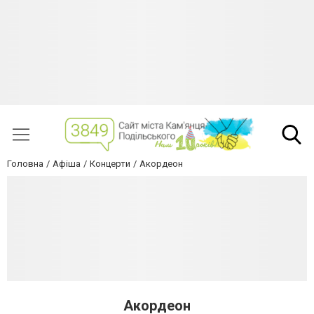
Головна
Афіша
Концерти
Акордеон
Акордеон