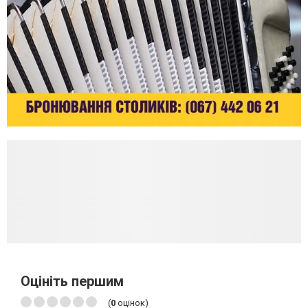
Оцініть першим
(
0
оцінок)