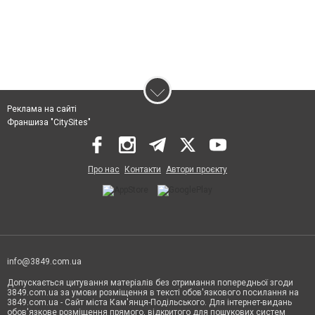
Реклама на сайті
Франшиза "CitySites"
Про нас
Контакти
Автори проєкту
info@3849.com.ua
Допускається цитування матеріалів без отримання попередньої згоди
3849.com.ua за умови розміщення в тексті обов'язкового посилання на
3849.com.ua - Сайт міста Кам'янця-Подільського. Для інтернет-видань
обов'язкове розміщення прямого, відкритого для пошукових систем