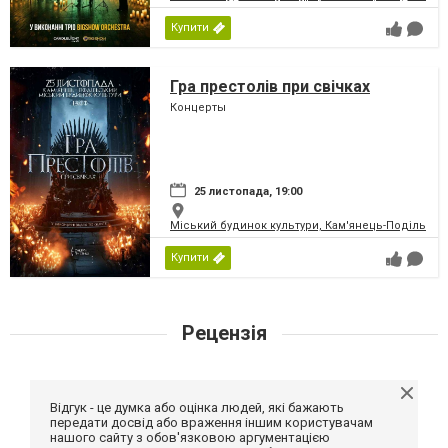
Купити
Гра престолів при свічках
Концерты
25 листопада, 19:00
Міський будинок культури, Кам'янець-Подільськ
Купити
Рецензія
Відгук - це думка або оцінка людей, які бажають
передати досвід або враження іншим користувачам
нашого сайту з обов'язковою аргументацією