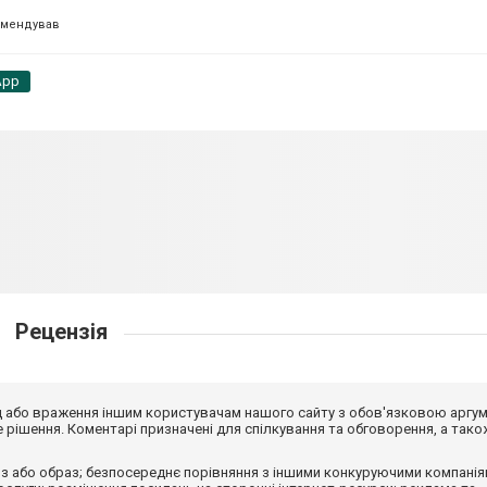
омендував
App
Рецензія
від або враження іншим користувачам нашого сайту з обов'язковою аргу
рішення. Коментарі призначені для спілкування та обговорення, а тако
з або образ; безпосереднє порівняння з іншими конкуруючими компанія