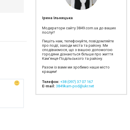
Ірина Ільницька
Модератори сайту 3849.com.ua до ваших
послуг!
Пишіть нам, телефонуйте, повідомляйте
про події, заходи міста та району. Ми
сподіваємося, що з вашою допомогою
городяни дізнаються більше про життя
Кам'янця-Подільського та району.
Разом із вами ми зробимо наше місто
кращим!
Телефон:
+38 (097) 37 07 167
E-mail:
3849kam-pod@ukr.net