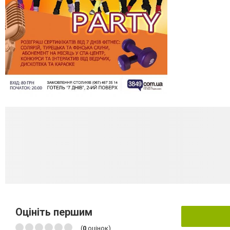
Оцініть першим
(
0
оцінок)