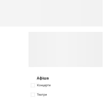
Афіша
Концерти
Театри