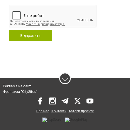
Відправити
Реклама на сайті
Франшиза "CitySites"
Про нас
Контакти
Автори проєкту