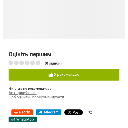
Оцініть першим
(
0
оцінок)
Я рекомендую
Ніхто ще не рекомендував
Авторизуйтесь
,
щоб оцінити і порекомендувати
Reddit
Telegram
Viber
WhatsApp