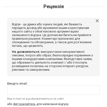
Рецензія
Відгук - це думка або оцінка людей, які бажають
передати досвід або враження іншим користувачам
нашого сайту з обов'язковою аргументацією
залишеного відгука. Це допоможе багатьом прийняти
правильне рішення. Коментарі призначені для
спілкування та обговорення, а також для роз'яснення
питань, що цікавлять.
Не дозволяється:
використання ненормативної
лексики, погроз або образ; безпосереднє порівняння з
іншими конкуруючими компаніями; безпідставні заяви,
що ображають діяльність компанії і / або її послуги;
розміщення посилань на сторонні інтернет-ресурси;
реклама та самореклама.
Введіть email:
Ваш e-mail не відображатиметься на сайті
або
Авторизуйтесь
для написання відгуку