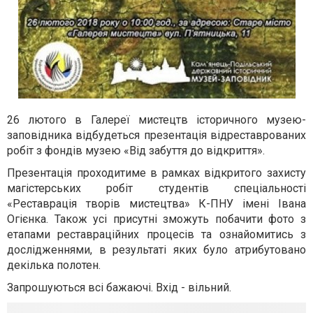
26 лютого в Галереї мистецтв історичного музею-
заповідника відбудеться презентація відреставрованих
робіт з фондів музею «Від забуття до відкриття».
Презентація проходитиме в рамках відкритого захисту
магістерських робіт студентів спеціальності
«Реставрація творів мистецтва» К-ПНУ імені Івана
Огієнка. Також усі присутні зможуть побачити фото з
етапами реставраційних процесів та ознайомитись з
дослідженнями, в результаті яких було атрибутовано
декілька полотен.
Запрошуються всі бажаючі. Вхід - вільний.