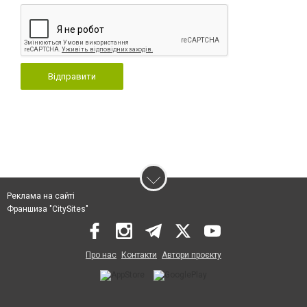
Відправити
Реклама на сайті
Франшиза "CitySites"
Про нас
Контакти
Автори проєкту