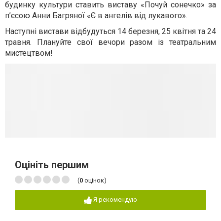
будинку культури ставить виставу «Почуй сонечко» за
п’єсою Анни Багряної «Є в ангелів від лукавого».
Наступні вистави відбудуться 14 березня, 25 квітня та 24
травня. Плануйте свої вечори разом із театральним
мистецтвом!
Оцініть першим
(
0
оцінок)
Я рекомендую