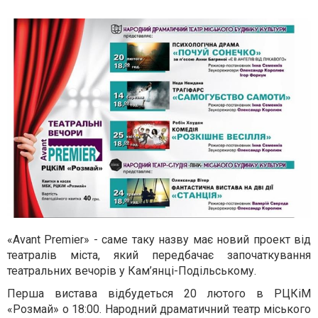
«Avant Premier» - саме таку назву має новий проект від
театралів міста, який передбачає започаткування
театральних вечорів у Кам’янці-Подільському.
Перша вистава відбудеться 20 лютого в РЦКіМ
«Розмай» о 18:00. Народний драматичний театр міського