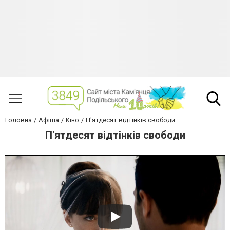
Головна
Афіша
Кіно
П'ятдесят відтінків свободи
П'ятдесят відтінків свободи