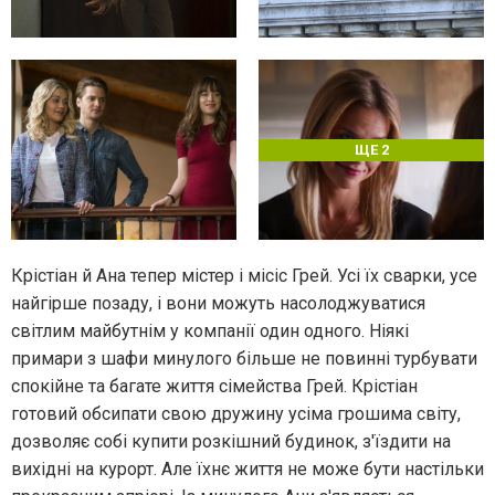
ЩЕ 2
Крістіан й Ана тепер містер і місіс Грей. Усі їх сварки, усе
найгірше позаду, і вони можуть насолоджуватися
світлим майбутнім у компанії один одного. Ніякі
примари з шафи минулого більше не повинні турбувати
спокійне та багате життя сімейства Грей. Крістіан
готовий обсипати свою дружину усіма грошима світу,
дозволяє собі купити розкішний будинок, з'їздити на
вихідні на курорт. Але їхнє життя не може бути настільки