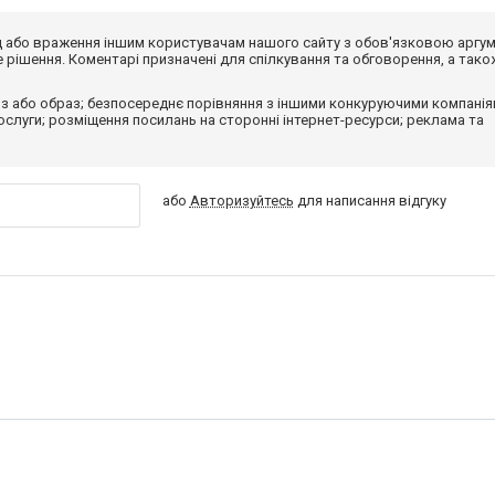
від або враження іншим користувачам нашого сайту з обов'язковою аргу
рішення. Коментарі призначені для спілкування та обговорення, а тако
з або образ; безпосереднє порівняння з іншими конкуруючими компанія
 послуги; розміщення посилань на сторонні інтернет-ресурси; реклама та
або
Авторизуйтесь
для написання відгуку