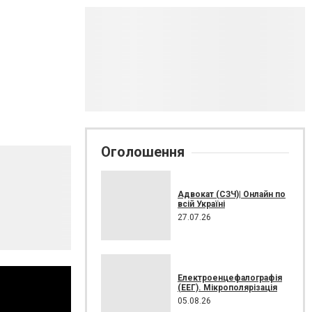
Оголошення
Адвокат (СЗЧ)| Онлайн по
всій Україні
27.07.26
Електроенцефалографія
(ЕЕГ). Мікрополярізація
05.08.26