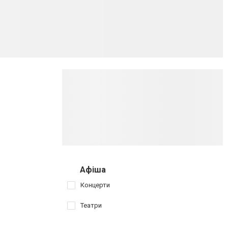
Афіша
Концерти
Театри