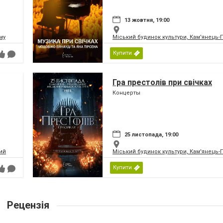
13 жовтня, 19:00
му
Міський будинок культури, Кам'янець
Купити
Гра престолів при свічках
Концерты
25 листопада, 19:00
ий
Міський будинок культури, Кам'янець
Купити
Рецензія