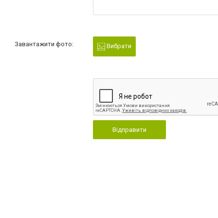
Завантажити фото:
Вибрати
Відправити