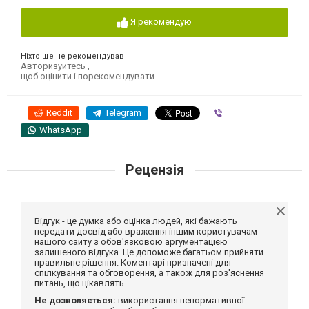
Я рекомендую
Ніхто ще не рекомендував
Авторизуйтесь
,
щоб оцінити і порекомендувати
Reddit
Telegram
Viber
WhatsApp
Рецензія
Відгук - це думка або оцінка людей, які бажають
передати досвід або враження іншим користувачам
нашого сайту з обов'язковою аргументацією
залишеного відгука. Це допоможе багатьом прийняти
правильне рішення. Коментарі призначені для
спілкування та обговорення, а також для роз'яснення
питань, що цікавлять.
Не дозволяється:
використання ненормативної