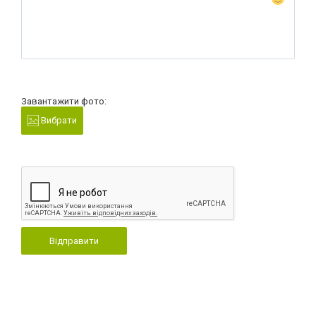
Завантажити фото:
Вибрати
Відправити