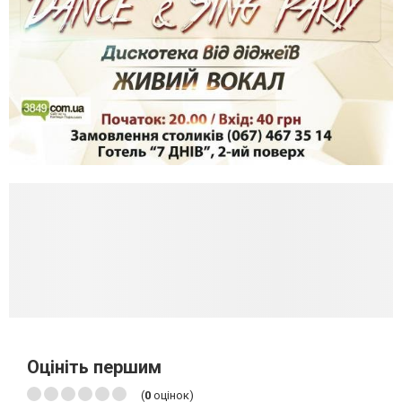
Оцініть першим
(
0
оцінок)