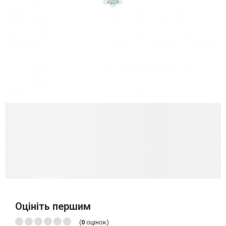
Оцініть першим
(
0
оцінок)