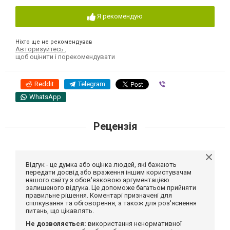
Я рекомендую
Ніхто ще не рекомендував
Авторизуйтесь
,
щоб оцінити і порекомендувати
Reddit
Telegram
Viber
WhatsApp
Рецензія
Відгук - це думка або оцінка людей, які бажають
передати досвід або враження іншим користувачам
нашого сайту з обов'язковою аргументацією
залишеного відгука. Це допоможе багатьом прийняти
правильне рішення. Коментарі призначені для
спілкування та обговорення, а також для роз'яснення
питань, що цікавлять.
Не дозволяється:
використання ненормативної