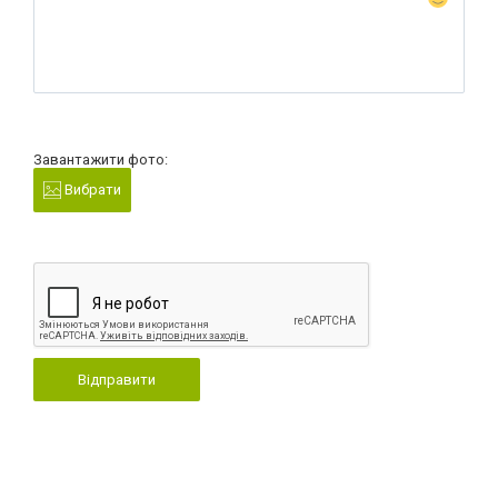
Завантажити фото:
Вибрати
Відправити