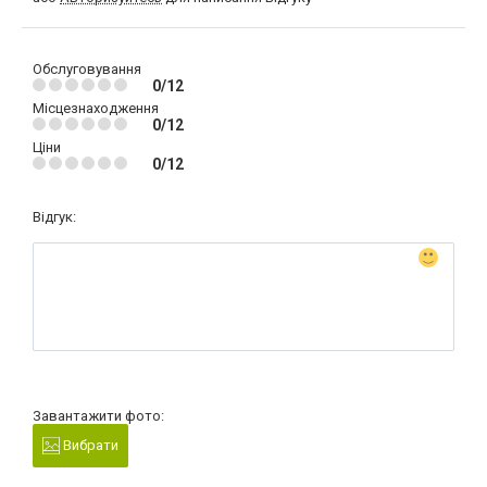
Обслуговування
0/12
Місцезнаходження
0/12
Ціни
0/12
Відгук:
Завантажити фото:
Вибрати