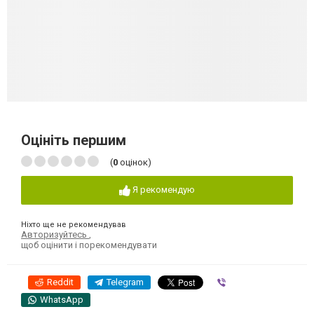
Оцініть першим
(
0
оцінок)
Я рекомендую
Ніхто ще не рекомендував
Авторизуйтесь
,
щоб оцінити і порекомендувати
Reddit
Telegram
Viber
WhatsApp