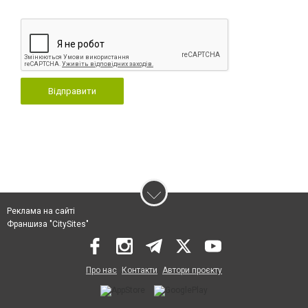
Відправити
Реклама на сайті
Франшиза "CitySites"
Про нас
Контакти
Автори проєкту