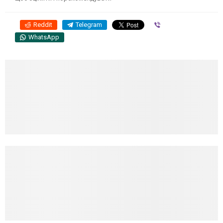
Reddit
Telegram
Viber
WhatsApp