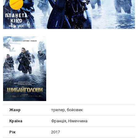
Жанр
трилер, бойовик
Країна
Францiя, Німеччина
Рік
2017