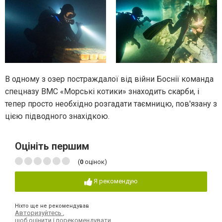
В одному з озер постраждалої від війни Боснії команда
спецназу ВМС «Морські котики» знаходить скарби, і
тепер просто необхідно розгадати таємницю, пов'язану з
цією підводного знахідкою.
Оцініть першим
(
0
оцінок)
Я рекомендую
Ніхто ще не рекомендував
Авторизуйтесь
,
щоб оцінити і порекомендувати