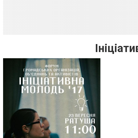
Ініціат