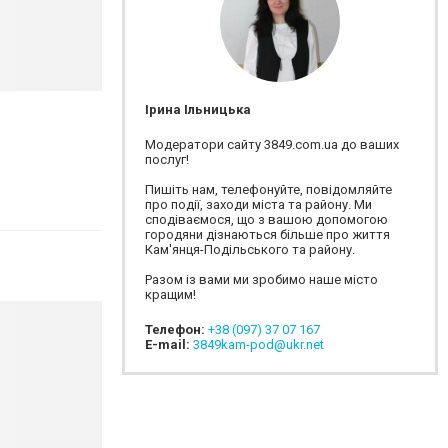
Ірина Ільницька
Модератори сайту 3849.com.ua до ваших
послуг!
Пишіть нам, телефонуйте, повідомляйте
про події, заходи міста та району. Ми
сподіваємося, що з вашою допомогою
городяни дізнаються більше про життя
Кам'янця-Подільського та району.
Разом із вами ми зробимо наше місто
кращим!
Телефон:
+38 (097) 37 07 167
E-mail:
3849kam-pod@ukr.net