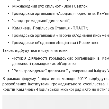
Міжнародний рух спільнот «Віра і Світло»;
Громадська організація «Асоціація юристів м. Кам’я
"Фонд громадської дипломатії";
Кам’янець-Подільська Станиця «ПЛАСТ»;
Громадська організація «Творче об’єднання письмен
Громадське об’єднання «Ініціатива і Розвиток».
Також відбудуться виступи на теми:
«Історія діяльності громадських організацій в Ка
діяльності громадських об’єднань»;
"Роль громадської дипломатії у покращенні іміджу У
В рамках форуму "Ініціативна молодь 2017" відбудуть
розроблених інститутами громадянського суспільства 
коштів Кам’янець-Подільської міської ради.Хто не встиг 