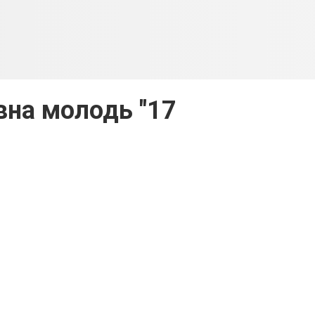
ивна молодь "17