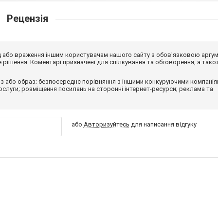
Рецензія
від або враження іншим користувачам нашого сайту з обов'язковою аргу
рішення. Коментарі призначені для спілкування та обговорення, а тако
з або образ; безпосереднє порівняння з іншими конкуруючими компанія
 послуги; розміщення посилань на сторонні інтернет-ресурси; реклама та
або
Авторизуйтесь
для написання відгуку