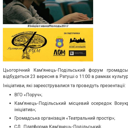
Цьогорічний Кам'янець-Подільський форум громадськи
відбудеться 23 вересня в Ратуші о 11:00 в рамках культу
Ініціативи, які зареєструвалися та проведуть презентації:
ВГО «Поруч»;
Кам’янець-Подільський місцевий осередок Всеукра
ініціатив»;
Громадська організація «Театральний простір»;
СД_Платформа Кам’янець-Подільський;