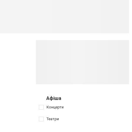
Афіша
Концерти
Театри