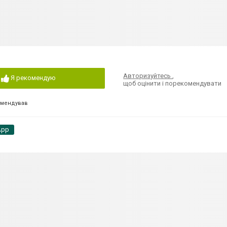
Авторизуйтесь
,
Я рекомендую
щоб оцінити і порекомендувати
омендував
App