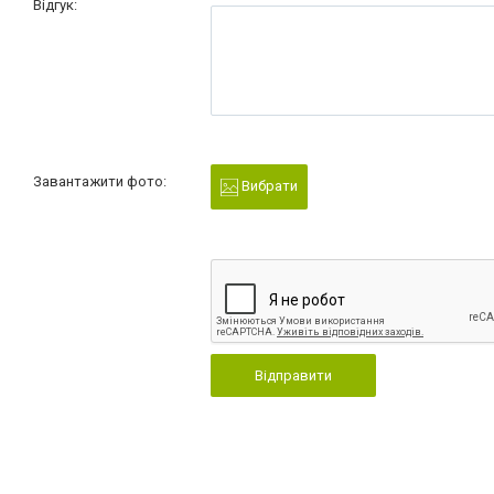
Відгук:
Завантажити фото:
Вибрати
Відправити