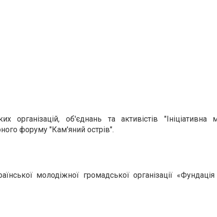
х організацій, об'єднань та активістів "Ініціативна 
рного форуму "Кам'яний острів".
їнської молодіжної громадської організації «Фундація