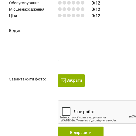
Обслуговування
0/12
Місцезнаходження
0/12
Ціни
0/12
Відгук:
Завантажити фото:
Вибрати
Відправити