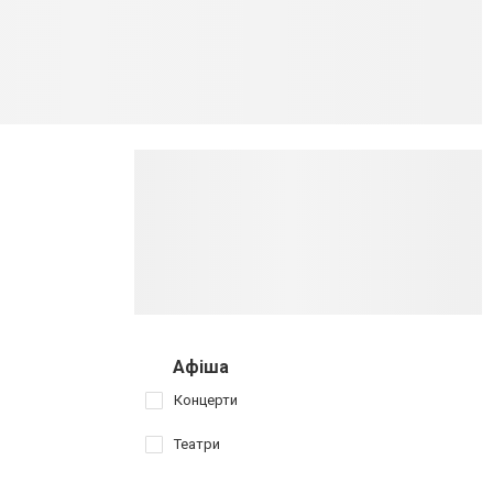
Афіша
Концерти
Театри