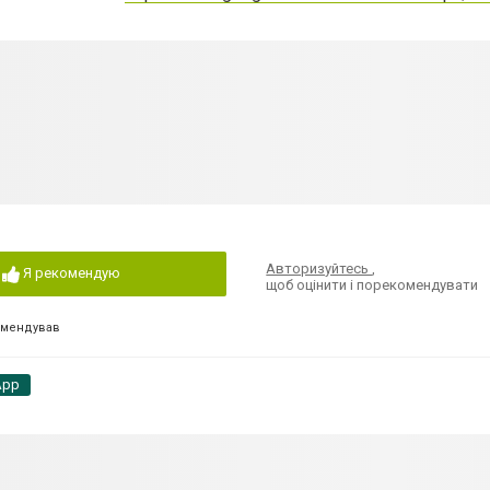
Авторизуйтесь
,
Я рекомендую
щоб оцінити і порекомендувати
омендував
App