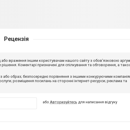
Рецензія
від або враження іншим користувачам нашого сайту з обов'язковою аргу
рішення. Коментарі призначені для спілкування та обговорення, а тако
з або образ; безпосереднє порівняння з іншими конкуруючими компанія
 послуги; розміщення посилань на сторонні інтернет-ресурси; реклама та
або
Авторизуйтесь
для написання відгуку