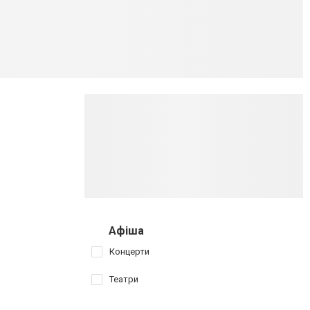
Афіша
Концерти
Театри