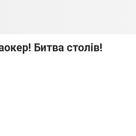
окер! Битва столів!