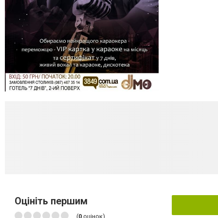
Оцініть першим
(
0
оцінок)