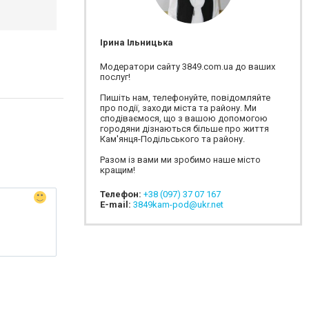
Ірина Ільницька
Модератори сайту 3849.com.ua до ваших
послуг!
Пишіть нам, телефонуйте, повідомляйте
про події, заходи міста та району. Ми
сподіваємося, що з вашою допомогою
городяни дізнаються більше про життя
Кам'янця-Подільського та району.
Разом із вами ми зробимо наше місто
кращим!
Телефон:
+38 (097) 37 07 167
E-mail:
3849kam-pod@ukr.net