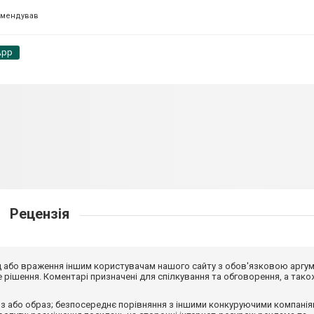
омендував
App
Рецензія
від або враження іншим користувачам нашого сайту з обов'язковою аргу
рішення. Коментарі призначені для спілкування та обговорення, а тако
з або образ; безпосереднє порівняння з іншими конкуруючими компанія