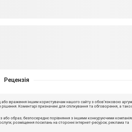
Рецензія
від або враження іншим користувачам нашого сайту з обов'язковою аргу
рішення. Коментарі призначені для спілкування та обговорення, а тако
з або образ; безпосереднє порівняння з іншими конкуруючими компанія
 послуги; розміщення посилань на сторонні інтернет-ресурси; реклама та