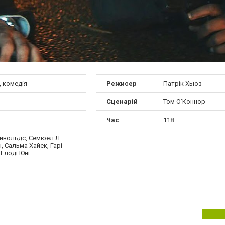
, комедія
Режисер
Патрік Хьюз
Сценарій
Том О’Коннор
Час
118
ейнольдс, Семюел Л.
 Сальма Хайек, Гарі
 Елоді Юнг