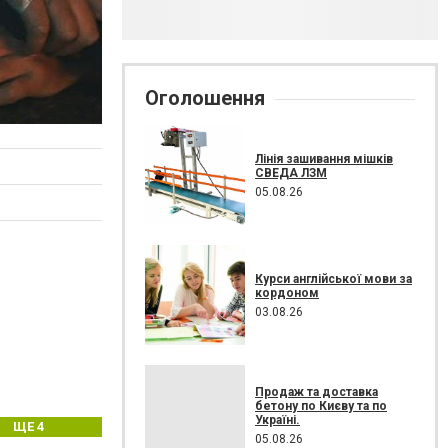
Оголошення
Лінія зашивання мішків
СВЕДА ЛЗМ
05.08.26
Курси англійської мови за
кордоном
03.08.26
Продаж та доставка
бетону по Києву та по
Україні.
ЩЕ 4
05.08.26