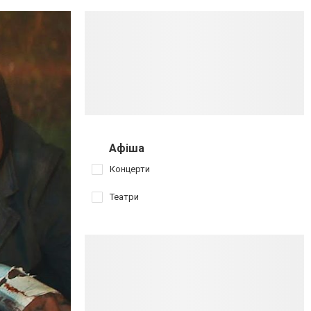
Афіша
Концерти
Театри