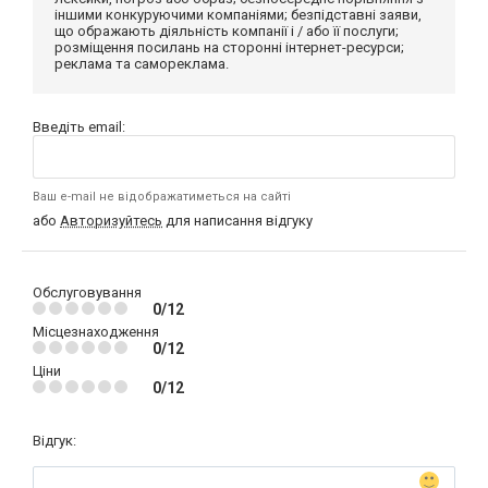
іншими конкуруючими компаніями; безпідставні заяви,
що ображають діяльність компанії і / або її послуги;
розміщення посилань на сторонні інтернет-ресурси;
реклама та самореклама.
Введіть email:
Ваш e-mail не відображатиметься на сайті
або
Авторизуйтесь
для написання відгуку
Обслуговування
0/12
Місцезнаходження
0/12
Ціни
0/12
Відгук: