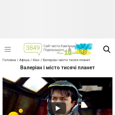
Головна
Афіша
Кіно
Валеріан і місто тисячі планет
Валеріан і місто тисячі планет