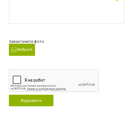
Завантажити фото:
Вибрати
Відправити