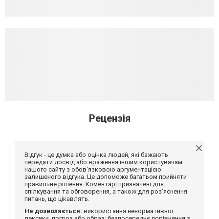
Рецензія
Відгук - це думка або оцінка людей, які бажають
передати досвід або враження іншим користувачам
нашого сайту з обов'язковою аргументацією
залишеного відгука. Це допоможе багатьом прийняти
правильне рішення. Коментарі призначені для
спілкування та обговорення, а також для роз'яснення
питань, що цікавлять.
Не дозволяється:
використання ненормативної
лексики, погроз або образ; безпосереднє порівняння з