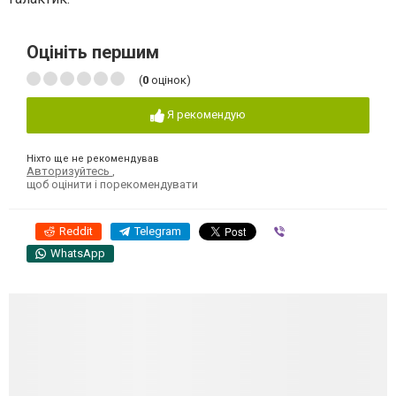
Оцініть першим
(
0
оцінок)
Я рекомендую
Ніхто ще не рекомендував
Авторизуйтесь
,
щоб оцінити і порекомендувати
Reddit
Telegram
Viber
WhatsApp