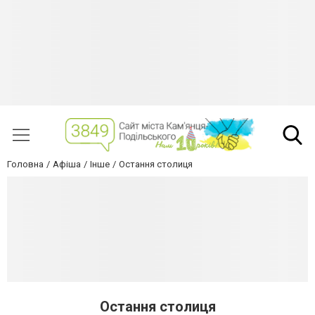
Головна
Афіша
Інше
Остання столиця
Остання столиця