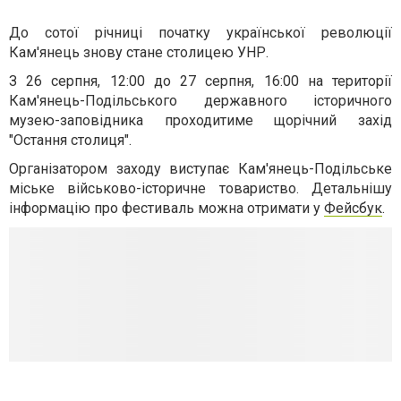
До сотої річниці початку української революції
Кам'янець знову стане столицею УНР.
З 26 серпня, 12:00 до 27 серпня, 16:00 на території
Кам'янець-Подільського державного історичного
музею-заповідника проходитиме щорічний захід
"Остання столиця".
Організатором заходу виступає Кам'янець-Подільське
міське військово-історичне товариство. Детальнішу
інформацію про фестиваль можна отримати у
Фейсбук
.