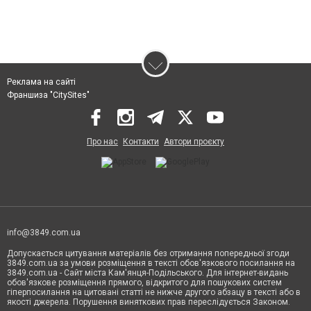
Реклама на сайті
Франшиза "CitySites"
Про нас
Контакти
Автори проєкту
info@3849.com.ua
Допускається цитування матеріалів без отримання попередньої згоди
3849.com.ua за умови розміщення в тексті обов'язкового посилання на
3849.com.ua - Сайт міста Кам'янця-Подільського. Для інтернет-видань
обов'язкове розміщення прямого, відкритого для пошукових систем
гіперпосилання на цитовані статті не нижче другого абзацу в тексті або в
якості джерела. Порушення виняткових прав переслідується Законом.