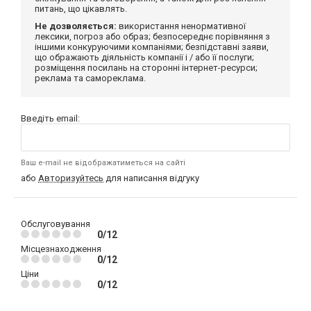
питань, що цікавлять.
Не дозволяється:
використання ненормативної
лексики, погроз або образ; безпосереднє порівняння з
іншими конкуруючими компаніями; безпідставні заяви,
що ображають діяльність компанії і / або її послуги;
розміщення посилань на сторонні інтернет-ресурси;
реклама та самореклама.
Введіть email:
Ваш e-mail не відображатиметься на сайті
або
Авторизуйтесь
для написання відгуку
Обслуговування
0/12
Місцезнаходження
0/12
Ціни
0/12