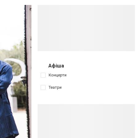
Афіша
Концерти
Театри