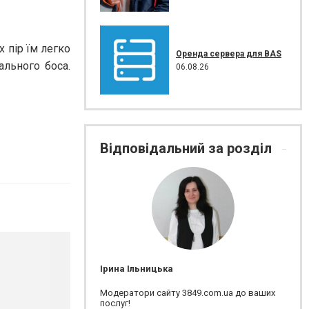
 пір їм легко
Оренда сервера для BAS
ального боса.
06.08.26
Відповідальний за розділ
Ірина Ільницька
Модератори сайту 3849.com.ua до ваших
послуг!