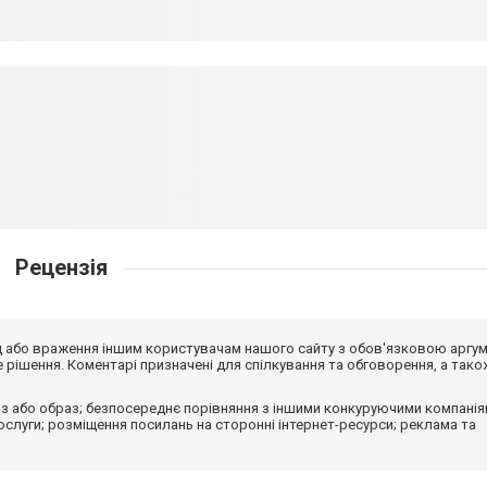
Рецензія
від або враження іншим користувачам нашого сайту з обов'язковою аргу
рішення. Коментарі призначені для спілкування та обговорення, а тако
з або образ; безпосереднє порівняння з іншими конкуруючими компанія
 послуги; розміщення посилань на сторонні інтернет-ресурси; реклама та