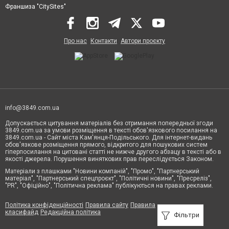
Франшиза "CitySites"
Про нас
Контакти
Автори проєкту
info@3849.com.ua
Допускається цитування матеріалів без отримання попередньої згоди
3849.com.ua за умови розміщення в тексті обов'язкового посилання на
3849.com.ua - Сайт міста Кам'янця-Подільського. Для інтернет-видань
обов'язкове розміщення прямого, відкритого для пошукових систем
гіперпосилання на цитовані статті не нижче другого абзацу в тексті або в
якості джерела. Порушення виняткових прав переслідується Законом.
Матеріали з плашками "Новини компаній", "Промо", "Партнерський
матеріал", "Партнерський спецпроєкт", "Політичні новини", "Пресреліз",
"PR", "Офіційно", "Політична реклама" публікуються на правах реклами.
Політика конфіденційності
Правила сайту
Правила
класифайд
Редакційна політика
Фільтри