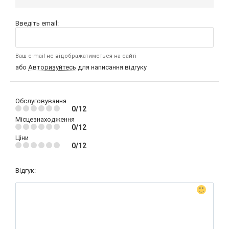
Введіть email:
Ваш e-mail не відображатиметься на сайті
або
Авторизуйтесь
для написання відгуку
Обслуговування
0/12
Місцезнаходження
0/12
Ціни
0/12
Відгук: