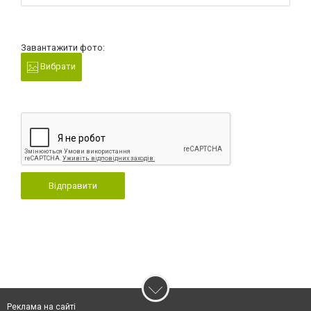
Завантажити фото:
Вибрати
Відправити
Реклама на сайті