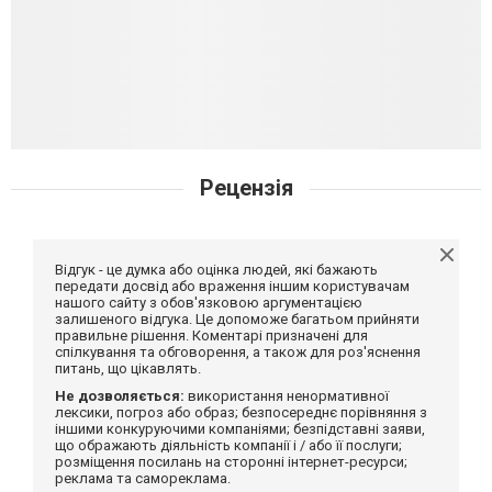
Рецензія
Відгук - це думка або оцінка людей, які бажають
передати досвід або враження іншим користувачам
нашого сайту з обов'язковою аргументацією
залишеного відгука. Це допоможе багатьом прийняти
правильне рішення. Коментарі призначені для
спілкування та обговорення, а також для роз'яснення
питань, що цікавлять.
Не дозволяється:
використання ненормативної
лексики, погроз або образ; безпосереднє порівняння з
іншими конкуруючими компаніями; безпідставні заяви,
що ображають діяльність компанії і / або її послуги;
розміщення посилань на сторонні інтернет-ресурси;
реклама та самореклама.