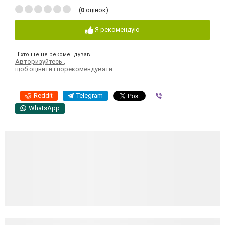
(
0
оцінок)
Я рекомендую
Ніхто ще не рекомендував
Авторизуйтесь
,
щоб оцінити і порекомендувати
Reddit
Telegram
Viber
WhatsApp