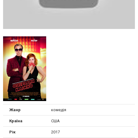
Жанр
комедія
Країна
США
Рік
2017