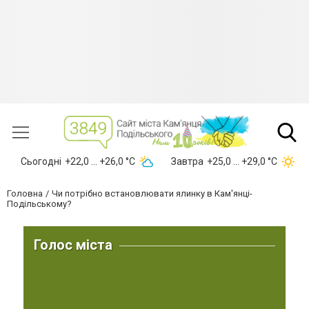
Сьогодні
+22,0 ... +26,0 °С
Завтра
+25,0 ... +29,0 °С
Головна
Чи потрібно встановлювати ялинку в Кам'янці-
Подільському?
Голос міста