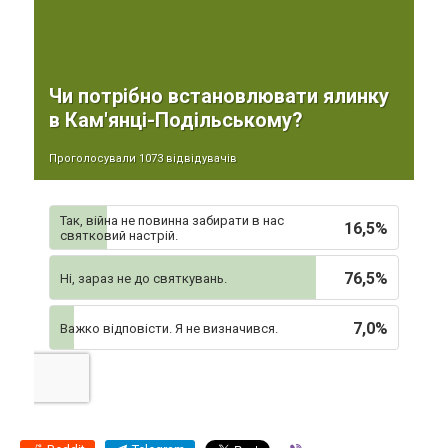
Чи потрібно встановлювати ялинку
в Кам'янці-Подільському?
Проголосували 1073 відвідувачів
Так, війна не повинна забирати в нас
16,5%
святковий настрій.
76,5%
Ні, зараз не до святкувань.
7,0%
Важко відповісти. Я не визначився.