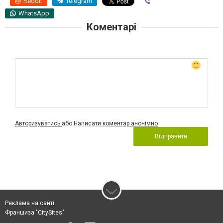
Reddit
Telegram
Viber
WhatsApp
Коментарі
Авторизуватись
або
Написати коментар анонімно
Відправити
Реклама на сайті
Франшиза "CitySites"