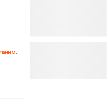
ганим.