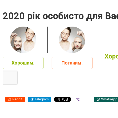
2020 рік особисто для Ва
Хор
Хорошим.
Поганим.
Reddit
Telegram
Viber
WhatsApp