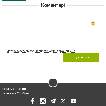
Коментарі
Авторизуватись
або
Написати коментар анонімно
Відправити
Реклама на сайті
Франшиза "CitySites"