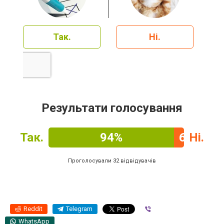
Так.
Ні.
Результати голосування
Так.
94%
6%
Ні.
Проголосували 32 відвідувачів
Reddit
Telegram
Viber
WhatsApp