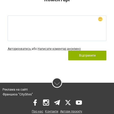
Авторизуватись
або
Написати коментар анонімно
Відправити
Реклама на сайті
Франшиза "CitySites"
Про нас
Контакти
Автори проєкту