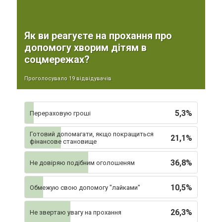
Як ви реагуєте на прохання про
допомогу хворим дітям в
соцмережах?
Проголосувало 19 відвідувачів
5,3%
Перераховую гроші
Готовий допомагати, якщо покращиться
21,1%
фінансове становище
36,8%
Не довіряю подібним оголошеням
10,5%
Обмежую свою допомогу "лайками"
26,3%
Не звертаю увагу на прохання