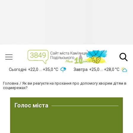
Сьогодні
+22,0 ... +35,0 °С
Завтра
+25,0 ... +28,0 °С
Головна
Як ви реагуєте на прохання про допомогу хворим дітям в
соцмережах?
Голос міста