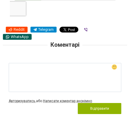
Reddit
Telegram
Viber
WhatsApp
Коментарі
Авторизуватись
або
Написати коментар анонімно
Відправити