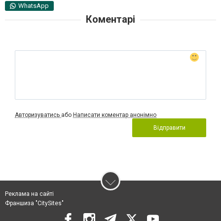
WhatsApp
Коментарі
Авторизуватись
або
Написати коментар анонімно
Відправити
Реклама на сайті
Франшиза "CitySites"