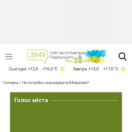
Сьогодні
+12,0 ... +16,0 °С
Завтра
+13,0 ... +17,0 °С
Головна
Чи потрібно скасовувати 8 Березня?
Голос міста