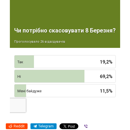
Чи потрібно скасовувати 8 Березня?
Проголосувало 26 відвідувачів
19,2%
Так
69,2%
Ні
11,5%
Мені байдуже
Reddit
Telegram
Viber