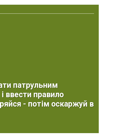
ати патрульним
і ввести правило
ряйся - потім оскаржуй в