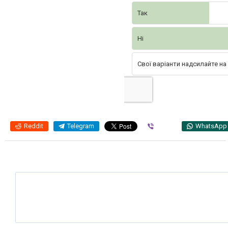
Так
Ні
Свої варіанти надсилайте на
Reddit
Telegram
Viber
WhatsApp