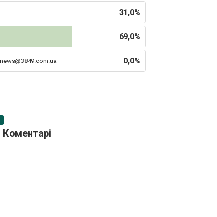
31,0%
69,0%
0,0%
news@3849.com.ua
Коментарі