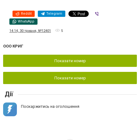
Reddit
Telegram
Viber
WhatsApp
14:14, 30 травня, №12401
5
ООО КРИГ
Показати номер
Показати номер
Дії
Поскаржитись на оголошення