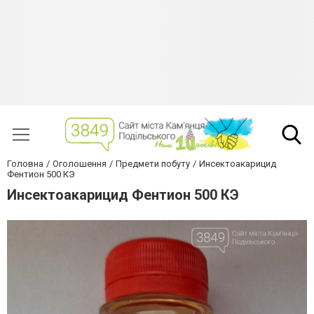
Головна
Оголошення
Предмети побуту
Инсектоакарицид
Фентион 500 КЭ
Инсектоакарицид Фентион 500 КЭ