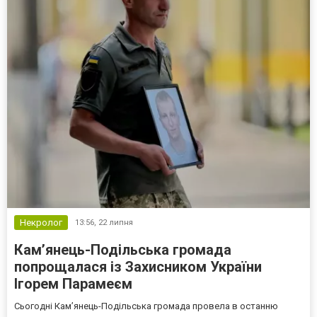
Некролог
13:56,
22 липня
Кам’янець-Подільська громада
попрощалася із Захисником України
Ігорем Парамеєм
Сьогодні Кам’янець-Подільська громада провела в останню