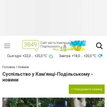
Сьогодні
+22,0 ... +25,0 °С
Завтра
+18,0 ... +20,0 °С
Головна
Новини
Суспільство у Кам'янці-Подільському -
новини
+ Повідомити новину