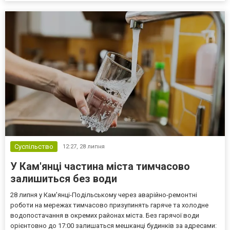
Суспільство
12:27,
28 липня
У Кам'янці частина міста тимчасово
залишиться без води
28 липня у Кам'янці-Подільському через аварійно-ремонтні
роботи на мережах тимчасово призупинять гаряче та холодне
водопостачання в окремих районах міста. Без гарячої води
орієнтовно до 17:00 залишаться мешканці будинків за адресами: