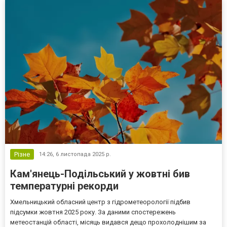
Різне
14:26,
6 листопада 2025 р.
Кам'янець-Подільський у жовтні бив
температурні рекорди
Хмельницький обласний центр з гідрометеорології підбив
підсумки жовтня 2025 року. За даними спостережень
метеостанцій області, місяць видався дещо прохолоднішим за