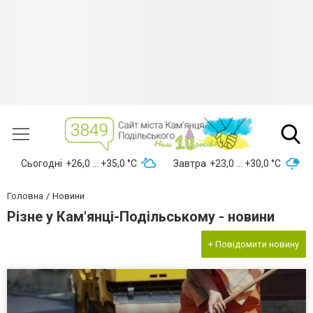
Сьогодні
+26,0 ... +35,0 °С
Завтра
+23,0 ... +30,0 °С
Головна
Новини
Різне у Кам'янці-Подільському - новини
+ Повідомити новину