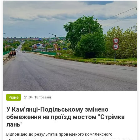
Різне
21:04,
18 травня
У Кам’янці-Подільському змінено
обмеження на проїзд мостом "Стрімка
лань"
Відповідно до результатів проведеного комплексного