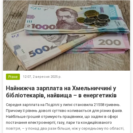
Різне
12:07,
2 вересня 2025 р.
Найнижча зарплата на Хмельниччині у
бібліотекарів, найвища – в енергетиків
Середня зарплата на Поділлі у липні становила 21558 гривень.
Причому її рівень доволі суттєво коливається для різних фахів.
Найбільше грошей отримують працівники, що задіяні в сфері
постачання електроенергії, газу, пари та кондиційованого
повітря, – у понад два рази більше, ніж у середньому по області,