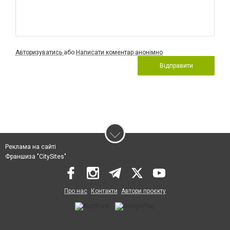
Авторизуватись
або
Написати коментар анонімно
Відправити
Реклама на сайті
Франшиза "CitySites"
Про нас
Контакти
Автори проєкту