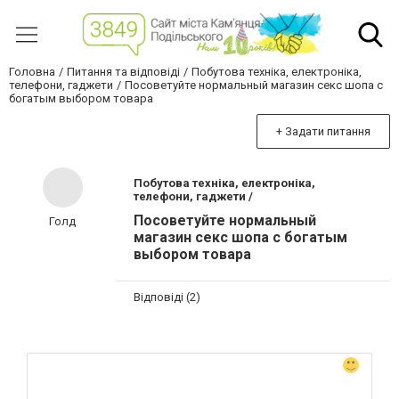
Головна
Питання та відповіді
Побутова техніка, електроніка,
телефони, гаджети
Посоветуйте нормальный магазин секс шопа с
богатым выбором товара
+ Задати питання
Побутова техніка, електроніка,
телефони, гаджети /
Посоветуйте нормальный
Голд
магазин секс шопа с богатым
выбором товара
Відповіді (2)