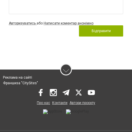
Авторизуватись
або
Написати коментар анонімно
Відправити
Реклама на сайті
Франшиза "CitySites"
Про нас
Контакти
Автори проєкту