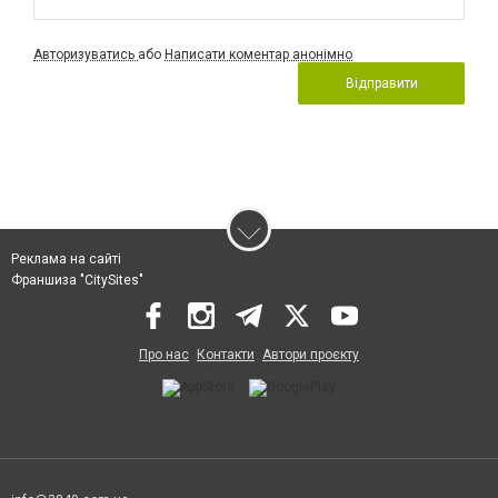
Авторизуватись
або
Написати коментар анонімно
Відправити
Реклама на сайті
Франшиза "CitySites"
Про нас
Контакти
Автори проєкту