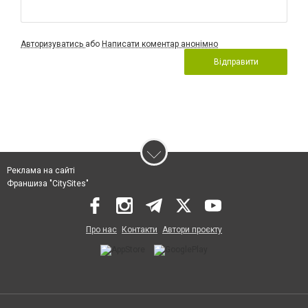
Авторизуватись
або
Написати коментар анонімно
Відправити
Реклама на сайті
Франшиза "CitySites"
Про нас
Контакти
Автори проєкту