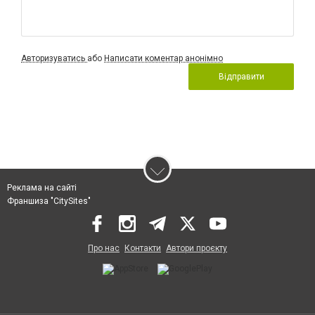
Авторизуватись
або
Написати коментар анонімно
Відправити
Реклама на сайті
Франшиза "CitySites"
Про нас
Контакти
Автори проєкту