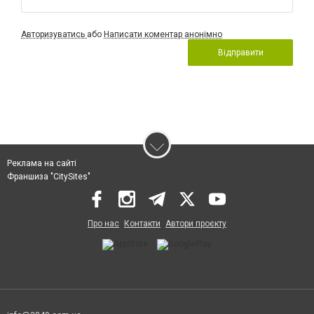
Авторизуватись
або
Написати коментар анонімно
Відправити
Реклама на сайті
Франшиза "CitySites"
Про нас
Контакти
Автори проєкту