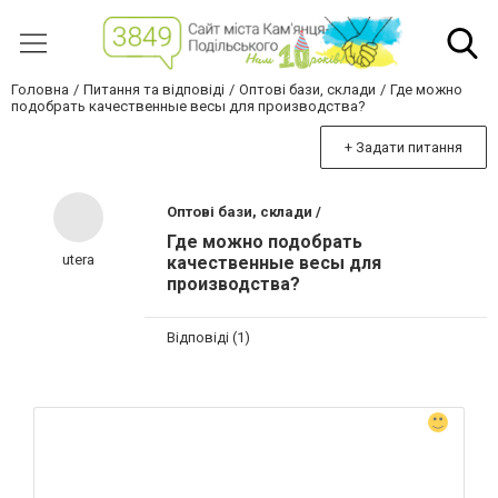
Головна
Питання та відповіді
Оптові бази, склади
Где можно
подобрать качественные весы для производства?
+ Задати питання
Оптові бази, склади /
Где можно подобрать
utera
качественные весы для
производства?
Відповіді (1)