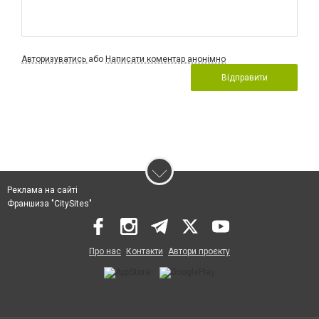
Авторизуватись
або
Написати коментар анонімно
Відправити
Реклама на сайті
Франшиза "CitySites"
Про нас
Контакти
Автори проєкту