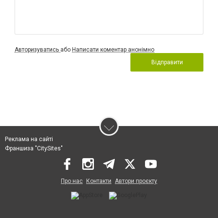
Авторизуватись
або
Написати коментар анонімно
Відправити
Реклама на сайті
Франшиза "CitySites"
Про нас
Контакти
Автори проєкту