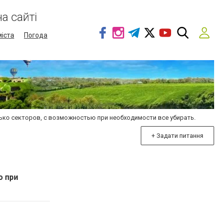
а сайті
міста
Погода
ько секторов, с возможностью при необходимости все убирать.
+ Задати питання
ю при