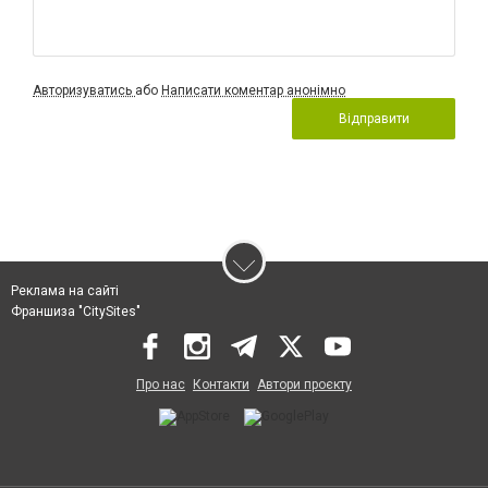
Авторизуватись
або
Написати коментар анонімно
Відправити
Реклама на сайті
Франшиза "CitySites"
Про нас
Контакти
Автори проєкту