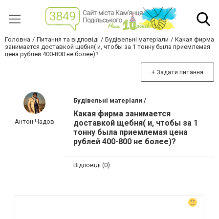
Головна
Питання та відповіді
Будівельні матеріали
Какая фирма
занимается доставкой щебня( и, чтобы за 1 тонну была приемлемая
цена рублей 400-800 не более)?
+ Задати питання
Будівельні матеріали /
Какая фирма занимается
Антон Чадов
доставкой щебня( и, чтобы за 1
тонну была приемлемая цена
рублей 400-800 не более)?
Відповіді (0)